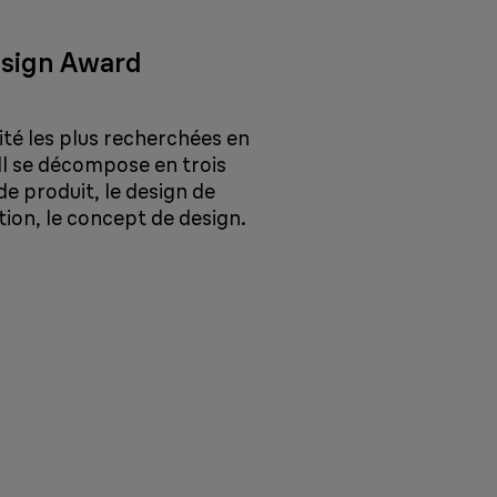
esign Award
ité les plus recherchées en
Il se décompose en trois
 de produit, le design de
on, le concept de design.