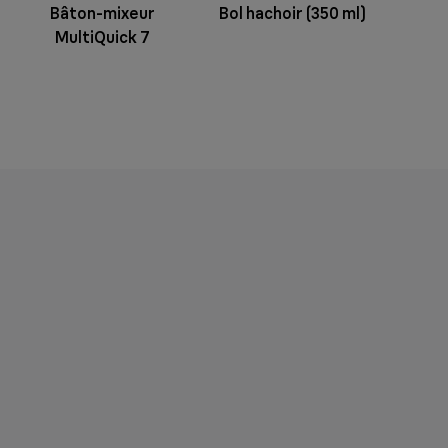
Bâton-mixeur
Bol hachoir (350 ml)
MultiQuick 7