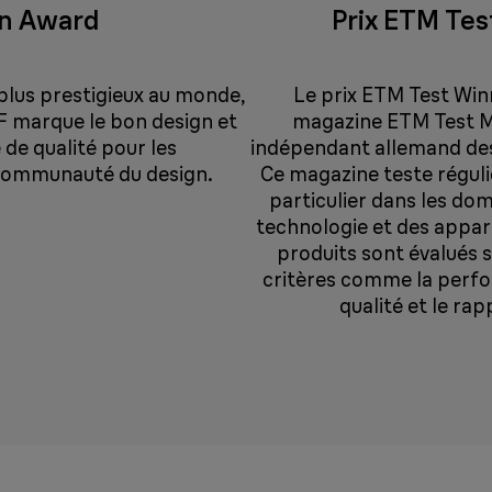
gn Award
Prix ETM Te
 plus prestigieux au monde,
Le prix ETM Test Win
iF marque le bon design et
magazine ETM Test M
de qualité pour les
indépendant allemand de
communauté du design.
Ce magazine teste régul
particulier dans les dom
technologie et des appar
produits sont évalués s
critères comme la perfor
qualité et le rap