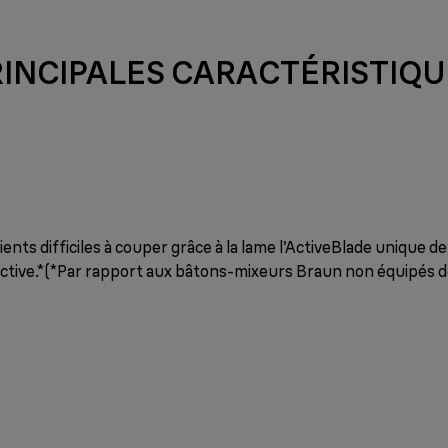
RINCIPALES CARACTÉRISTIQU
ents difficiles à couper grâce à la lame l’ActiveBlade unique 
ctive.*(*Par rapport aux bâtons-mixeurs Braun non équipés de