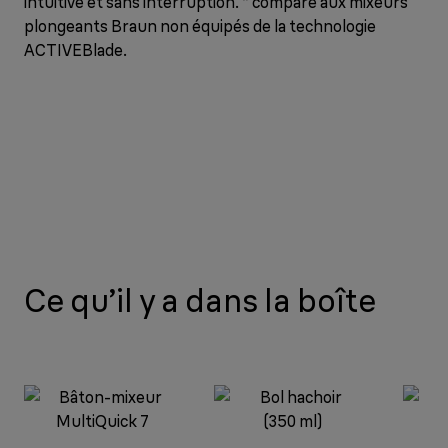
intuitive et sans interruption. * comparé aux mixeurs
plongeants Braun non équipés de la technologie
ACTIVEBlade.
Ce qu’il y a dans la boîte