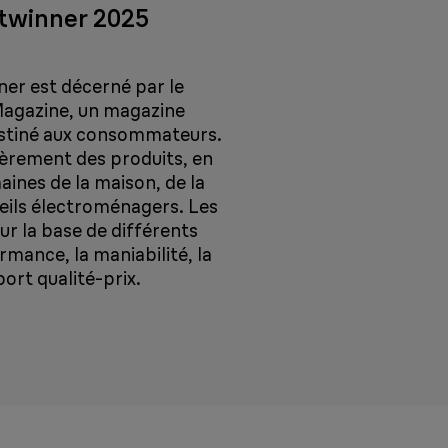
stwinner 2025
ner est décerné par le
agazine, un magazine
stiné aux consommateurs.
ièrement des produits, en
aines de la maison, de la
eils électroménagers. Les
ur la base de différents
mance, la maniabilité, la
port qualité-prix.