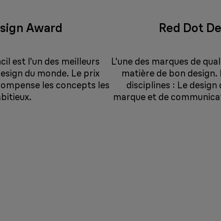
sign Award
Red Dot D
l est l'un des meilleurs
L'une des marques de qual
design du monde. Le prix
matière de bon design. 
ompense les concepts les
disciplines : Le design
bitieux.
marque et de communicati