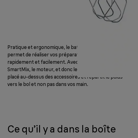
Pratique et ergonomique, le batteur MultiMix 3 vous
permet de réaliser vos préparations culinaires
rapidement et facilement. Avec la technologie
SmartMix, le moteur, et donc le centre de gravité, est
placé au-dessus des accessoires et répartit le poids
vers le bol et non pas dans vos main.
Ce qu’il y a dans la boîte