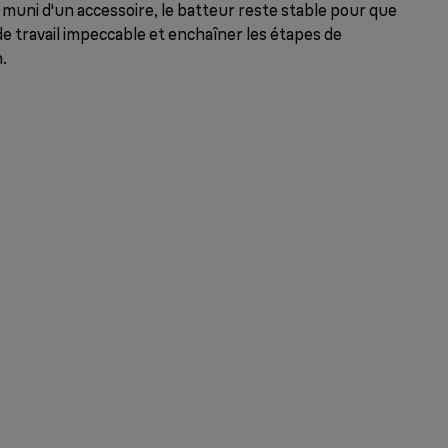
 muni d'un accessoire, le batteur reste stable pour que
de travail impeccable et enchaîner les étapes de
.