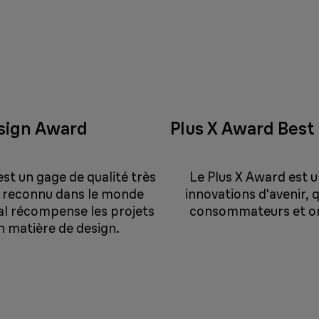
sign Award
Plus X Award Best
t un gage de qualité très
Le Plus X Award est un
t reconnu dans le monde
innovations d'avenir, q
nal récompense les projets
consommateurs et on
n matière de design.