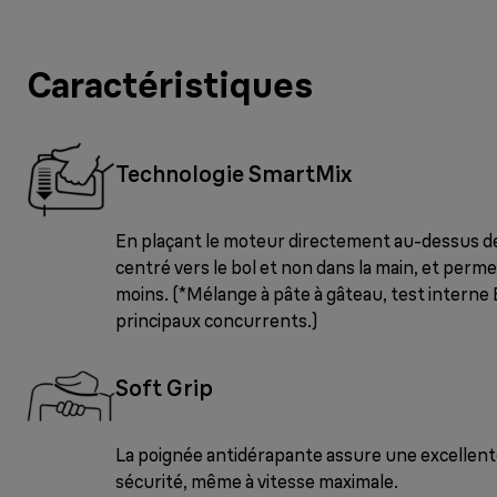
Caractéristiques
Technologie SmartMix
En plaçant le moteur directement au-dessus des
centré vers le bol et non dans la main, et perme
moins. (*Mélange à pâte à gâteau, test interne
principaux concurrents.)
Soft Grip
La poignée antidérapante assure une excellente
sécurité, même à vitesse maximale.