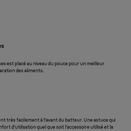
es
ses est placé au niveau du pouce pour un meilleur
aration des aliments.
nt très facilement à l'avant du batteur. Une astuce qui
t d'utilisation quel que soit l'accessoire utilisé et la