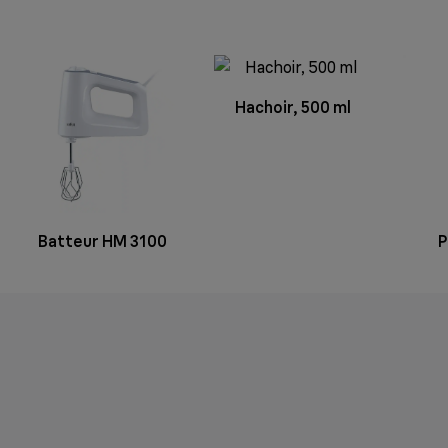
Hachoir, 500 ml
Batteur HM 3100
P