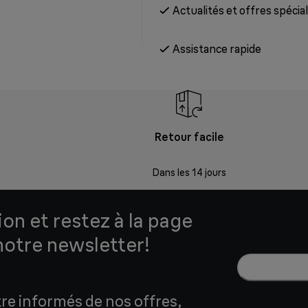
Actualités et offres spécia
Assistance rapide
Retour facile
Dans les 14 jours
ion et restez à la page
notre newsletter!
tre informés de nos offres,