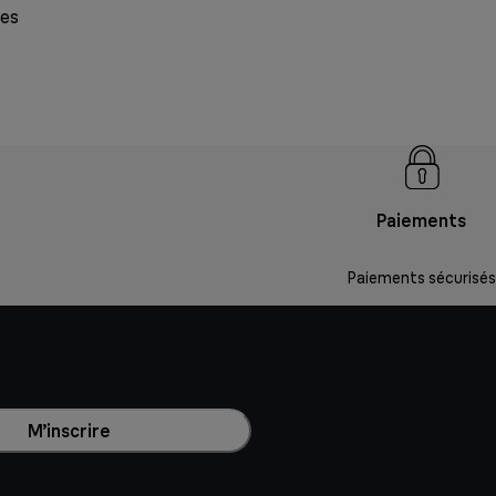
les
Paiements
Paiements sécurisés
M’inscrire