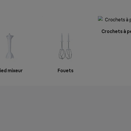
Crochets à p
ied mixeur
Fouets