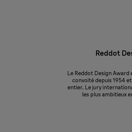
Reddot De
Le Reddot Design Award es
convoité depuis 1954 e
entier. Le jury internatio
les plus ambitieux e