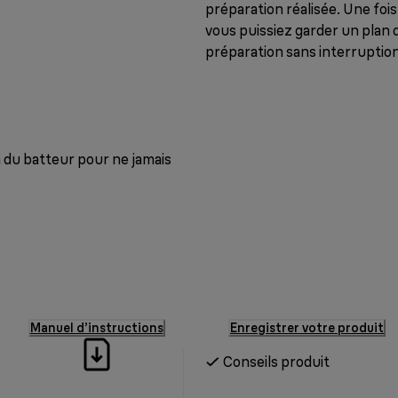
préparation réalisée. Une fois
vous puissiez garder un plan 
préparation sans interruption
n du batteur pour ne jamais
Manuel d’instructions
Enregistrer votre produit
Conseils produit