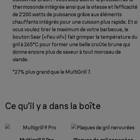
thermosonde intégrée ainsi que la vitesse et l’efficacité
de 2’200 watts de puissance grâce aux éléments
chauffants intégrés pour une cuisson plus rapide. Et si
vous voulez tirer le maximum de votre barbecue, le
bouton Sear («Feu vif») fait grimper la température du
gril à 265°C pour former une belle croûte brune qui
donne encore plus de saveur à tout morceau de
viande.
*27% plus grand que le MultiGrill 7.
Ce qu’il y a dans la boîte
Multigrill 9 Pro
Plaques de gril nervurées