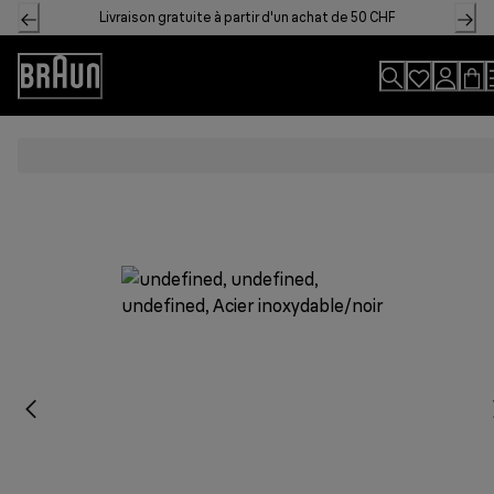
Skip
Livraison gratuite à partir d'un achat de 50 CHF
to
Content
Accessibility
Statement