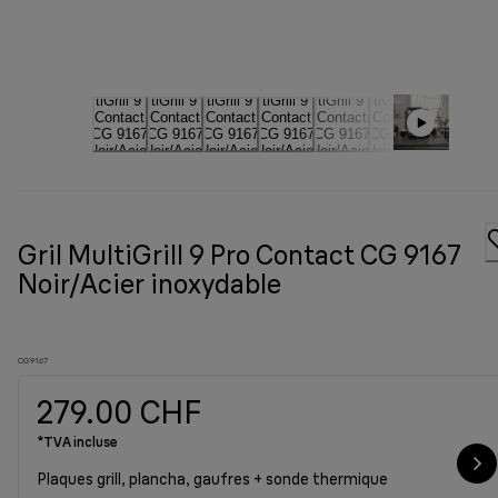
Gril MultiGrill 9 Pro Contact CG 9167
Noir/Acier inoxydable
CG9167
279.00 CHF
*TVA incluse
Plaques grill, plancha, gaufres + sonde thermique