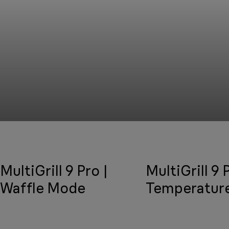
MultiGrill 9 Pro |
MultiGrill 9 
Waffle Mode
Temperatur