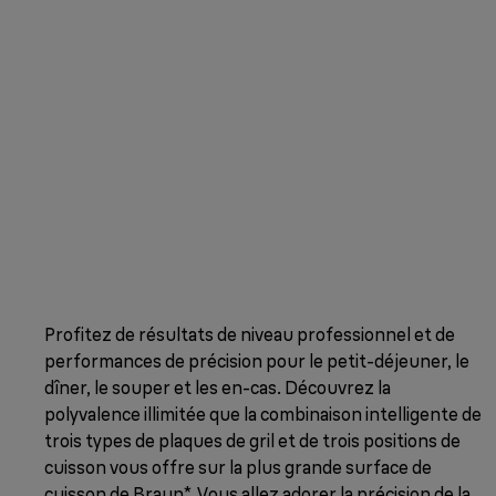
Profitez de résultats de niveau professionnel et de
performances de précision pour le petit-déjeuner, le
dîner, le souper et les en-cas. Découvrez la
polyvalence illimitée que la combinaison intelligente de
trois types de plaques de gril et de trois positions de
cuisson vous offre sur la plus grande surface de
cuisson de Braun*. Vous allez adorer la précision de la