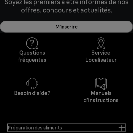
Soyez les premiers à être informés de nos
offres, concours et actualités.
M’inscrire
Questions
Service
fréquentes
Localisateur
Besoin d'aide?
Manuels
d’instructions
Préparation des aliments