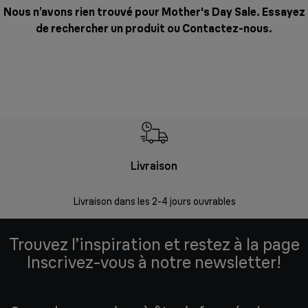
Nous n’avons rien trouvé pour Mother's Day Sale. Essayez
de rechercher un produit ou
Contactez-nous
.
Livraison
R
Livraison dans les 2-4 jours ouvrables
Da
Trouvez l’inspiration et restez à la page
Inscrivez-vous à notre newsletter!