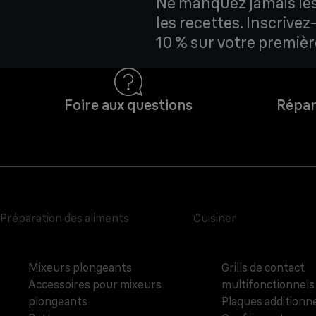
Ne manquez jamais les 
les recettes. Inscrive
10 % sur votre premi
Foire aux questions
Répar
Préparation des aliments
Cuisiner
Mixeurs plongeants
Grills de contact
Accessoires pour mixeurs
multifonctionnels
plongeants
Plaques additionne