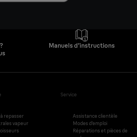
 ?
Manuels d’instructions
us
e
Service
 à repasser
Assistance clientèle
rales vapeur
Modes d’emploi
oisseurs
Réparations et pièces de