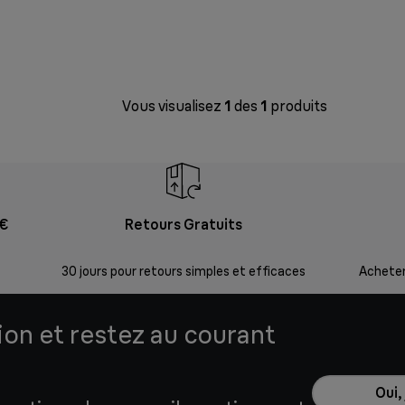
Vous visualisez
1
des
1
produits
9€
Retours Gratuits
30 jours pour retours simples et efficaces
Acheter
tion et restez au courant
Oui,