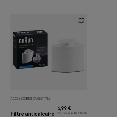
ACCESSOIRES CARESTYLE
6,99 €
Filtre anticalcaire
TVA incluse de 1,21 € ( 21 %)