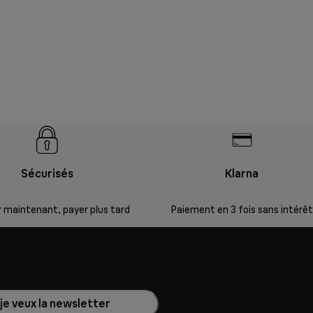
Sécurisés
Klarna
 maintenant, payer plus tard
Paiement en 3 fois sans intérêt
 je veux la newsletter