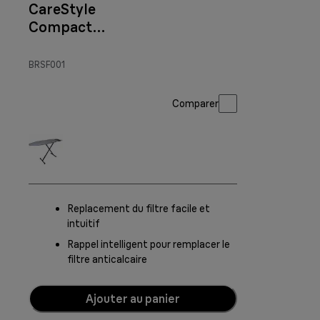
CareStyle
Compact
BRSF001
BRSF001
Comparer
Replacement du filtre facile et
intuitif
Rappel intelligent pour remplacer le
filtre anticalcaire
Ajouter au panier