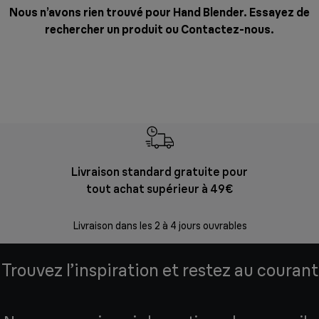
Nous n’avons rien trouvé pour Hand Blender. Essayez de
rechercher un produit ou
Contactez-nous
.
Livraison standard gratuite pour
Ret
tout achat supérieur à 49€
30 jours p
Livraison dans les 2 à 4 jours ouvrables
Trouvez l’inspiration et restez au courant