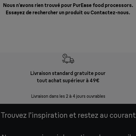
Nous n’avons rien trouvé pour PurEase food processors.
Essayez de rechercher un produit ou
Contactez-nous
.
Livraison standard gratuite pour
Ret
tout achat supérieur à 49€
30 jours p
Livraison dans les 2 à 4 jours ouvrables
Trouvez l’inspiration et restez au courant