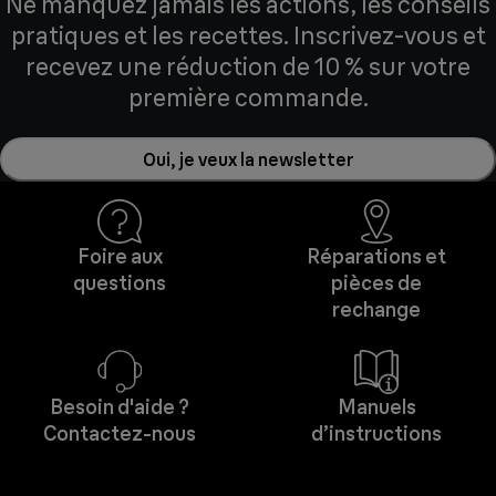
Ne manquez jamais les actions, les conseils
pratiques et les recettes. Inscrivez-vous et
recevez une réduction de 10 % sur votre
première commande.
Oui, je veux la newsletter
Foire aux
Réparations et
questions
pièces de
rechange
Besoin d'aide ?
Manuels
Contactez-nous
d’instructions