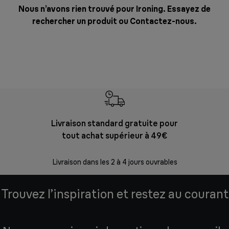
Nous n’avons rien trouvé pour Ironing. Essayez de
rechercher un produit ou
Contactez-nous
.
Livraison standard gratuite pour
Ret
tout achat supérieur à 49€
30 jours p
Livraison dans les 2 à 4 jours ouvrables
Trouvez l’inspiration et restez au courant