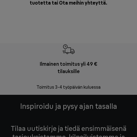
tuotetta tai
Ota meihin yhteyttä
.
Ilmainen toimitus yli 49 €
F
tilauksille
Vapa
Toimitus 3-4 työpäivän kuluessa
Inspiroidu ja pysy ajan tasalla
Tilaa uutiskirje ja tiedä ensimmäisenä