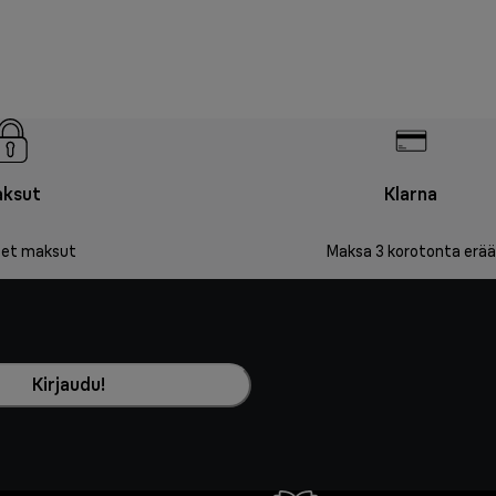
ksut
Klarna
iset maksut
Maksa 3 korotonta erää
Kirjaudu!