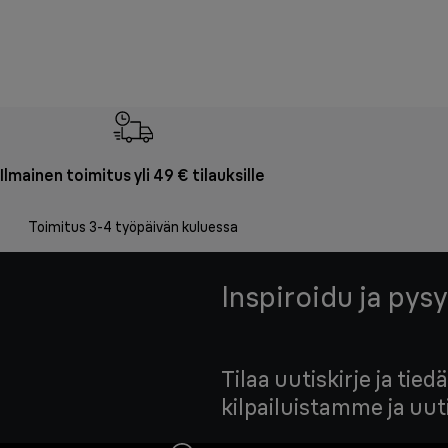
Ilmainen toimitus yli 49 € tilauksille
Toimitus 3-4 työpäivän kuluessa
Inspiroidu ja pysy
Tilaa uutiskirje ja ti
kilpailuistamme ja uu