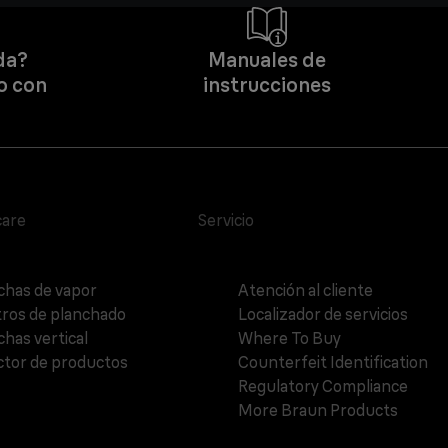
da?
Manuales de
o con
instrucciones
care
Servicio
chas de vapor
Atención al cliente
ros de planchado
Localizador de servicios
chas vertical
Where To Buy
ctor de productos
Counterfeit Identification
Regulatory Compliance
More Braun Products