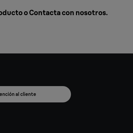
roducto o
Contacta con nosotros
.
ención al cliente