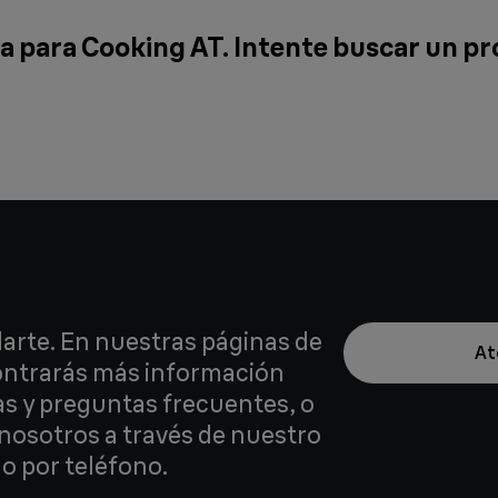
 para Cooking AT. Intente buscar un p
arte. En nuestras páginas de
At
contrarás más información
as y preguntas frecuentes, o
nosotros a través de nuestro
o por teléfono.