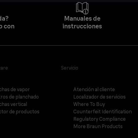
da?
Manuales de
o con
instrucciones
care
Servicio
chas de vapor
Atención al cliente
ros de planchado
Localizador de servicios
chas vertical
Where To Buy
ctor de productos
Counterfeit Identification
Regulatory Compliance
More Braun Products