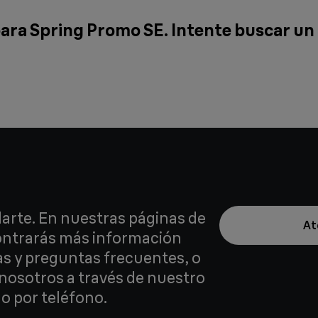
ara Spring Promo SE. Intente buscar un
arte. En nuestras páginas de
At
contrarás más información
as y preguntas frecuentes, o
nosotros a través de nuestro
o por teléfono.