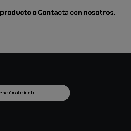
 producto o
Contacta con nosotros
.
ención al cliente