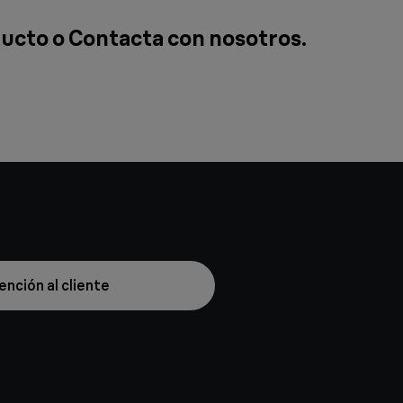
ducto o
Contacta con nosotros
.
ención al cliente