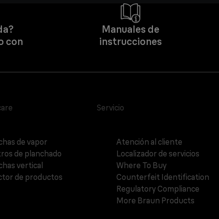
da?
Manuales de
o con
instrucciones
care
Servicio
chas de vapor
Atención al cliente
ros de planchado
Localizador de servicios
chas vertical
Where To Buy
ctor de productos
Counterfeit Identification
Regulatory Compliance
More Braun Products