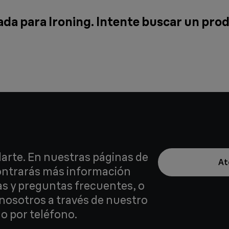
da para Ironing. Intente buscar un pro
arte. En nuestras páginas de
At
contrarás más información
as y preguntas frecuentes, o
nosotros a través de nuestro
o por teléfono.