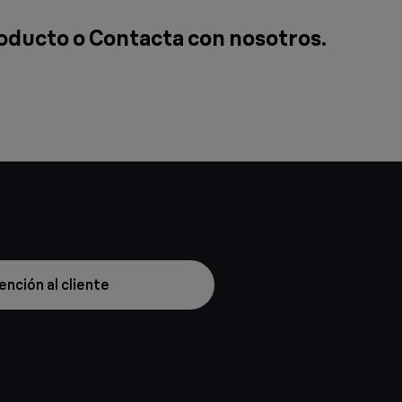
roducto o
Contacta con nosotros
.
ención al cliente