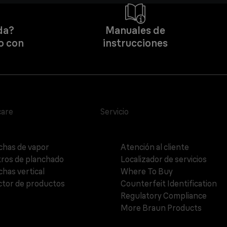
da?
Manuales de
o con
instrucciones
care
Servicio
chas de vapor
Atención al cliente
ros de planchado
Localizador de servicios
chas vertical
Where To Buy
ctor de productos
Counterfeit Identification
Regulatory Compliance
More Braun Products