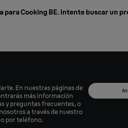
 para Cooking BE. Intente buscar un p
arte. En nuestras páginas de
At
contrarás más información
as y preguntas frecuentes, o
nosotros a través de nuestro
o por teléfono.