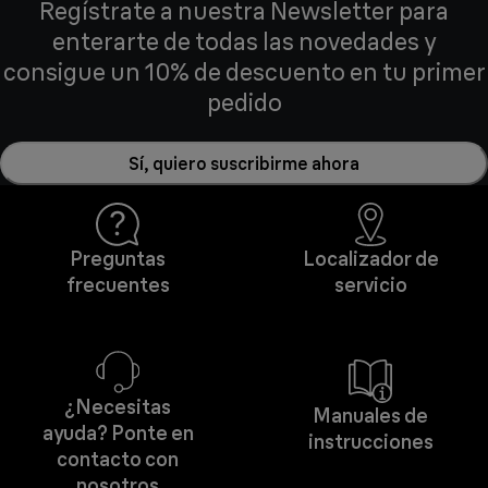
Regístrate a nuestra Newsletter para
enterarte de todas las novedades y
consigue un 10% de descuento en tu primer
pedido
Sí, quiero suscribirme ahora
Preguntas
Localizador de
frecuentes
servicio
¿Necesitas
Manuales de
ayuda? Ponte en
instrucciones
contacto con
nosotros