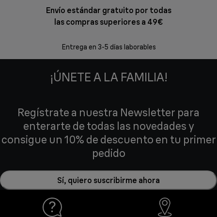
Envío estándar gratuito por todas
Devol
las compras superiores a 49€
En los siguien
Entrega en 3-5 días laborables
¡ÚNETE A LA FAMILIA!
Regístrate a nuestra Newsletter para
enterarte de todas las novedades y
consigue un 10% de descuento en tu primer
pedido
Sí, quiero suscribirme ahora