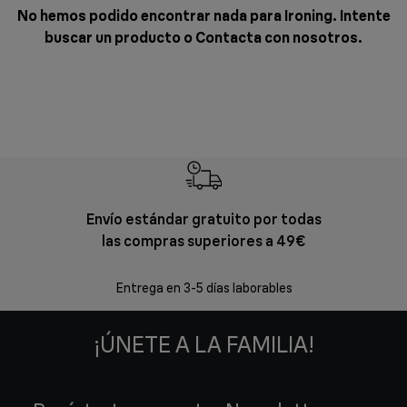
No hemos podido encontrar nada para Ironing. Intente
buscar un producto o
Contacta con nosotros
.
Envío estándar gratuito por todas
Devol
las compras superiores a 49€
En los siguien
Entrega en 3-5 días laborables
¡ÚNETE A LA FAMILIA!