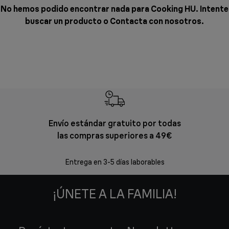
No hemos podido encontrar nada para Cooking HU. Intente
buscar un producto o
Contacta con nosotros
.
Envío estándar gratuito por todas
Devol
las compras superiores a 49€
En los siguien
Entrega en 3-5 días laborables
¡ÚNETE A LA FAMILIA!