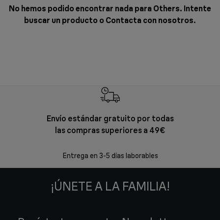
No hemos podido encontrar nada para Others. Intente
buscar un producto o
Contacta con nosotros
.
Envío estándar gratuito por todas
Devol
las compras superiores a 49€
En los siguien
Entrega en 3-5 días laborables
¡ÚNETE A LA FAMILIA!