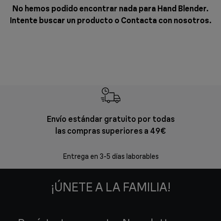
No hemos podido encontrar nada para Hand Blender.
Intente buscar un producto o
Contacta con nosotros
.
Envío estándar gratuito por todas
Devol
las compras superiores a 49€
En los siguien
Entrega en 3-5 días laborables
¡ÚNETE A LA FAMILIA!