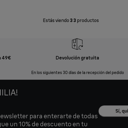
Estás viendo
3
3
productos
a 49€
Devolución gratuita
En los siguientes 30 días de la recepción del pedido
ILIA!
Sí, q
Newsletter para enterarte de todas
gue un 10% de descuento en tu