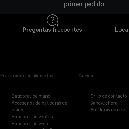
primer pedido
Preguntas frecuentes
Local
Preparación de alimentos
Cocina
Batidoras de mano
Grills de contacto
Accesorios de batidoras de
Sandwichera
mano
Freidoras de aire
Batidoras de varillas
Batidoras de vaso