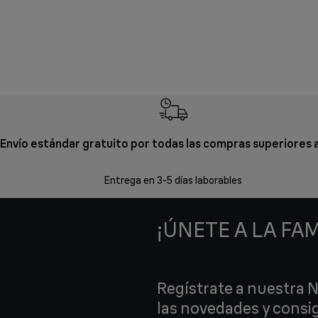
Envío estándar gratuito por todas las compras superiores 
Entrega en 3-5 días laborables
¡ÚNETE A LA FAM
Regístrate a nuestra 
las novedades y consi