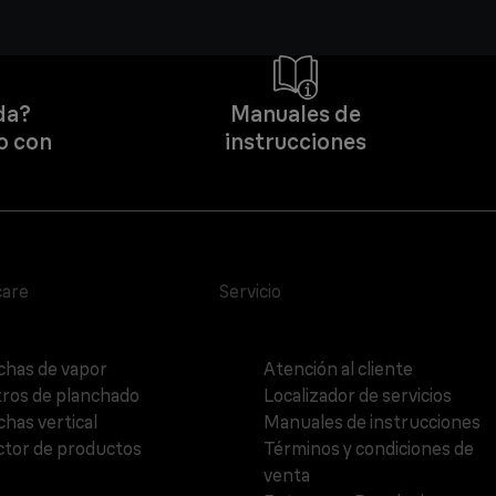
da?
Manuales de
o con
instrucciones
care
Servicio
chas de vapor
Atención al cliente
ros de planchado
Localizador de servicios
chas vertical
Manuales de instrucciones
ctor de productos
Términos y condiciones de
venta