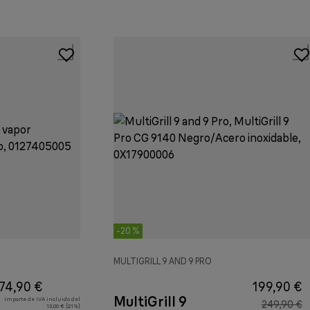
-20 %
MULTIGRILL 9 AND 9 PRO
74,90 €
199,90 €
MultiGrill 9
Importe de IVA incluido del
249,90 €
13,00 € (21%)