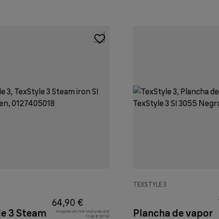
3
TEXSTYLE 3
64,90 €
le 3 Steam
Plancha de vapor
Importe de IVA incluido del
11,26 € (21%)