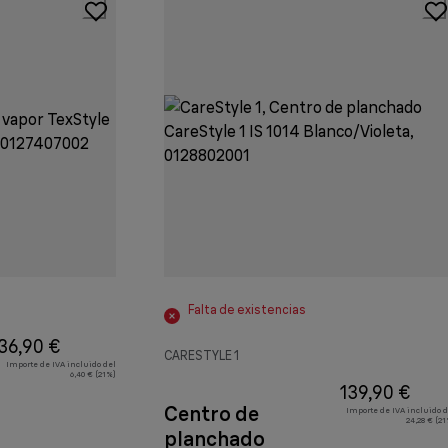
Falta de existencias
36,90 €
CARESTYLE 1
Importe de IVA incluido del
6,40 € (21%)
139,90 €
Centro de
Importe de IVA incluido d
24,28 € (2
planchado