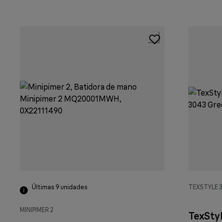
Últimas 9 unidades
TEXSTYLE 
MINIPIMER 2
TexSty