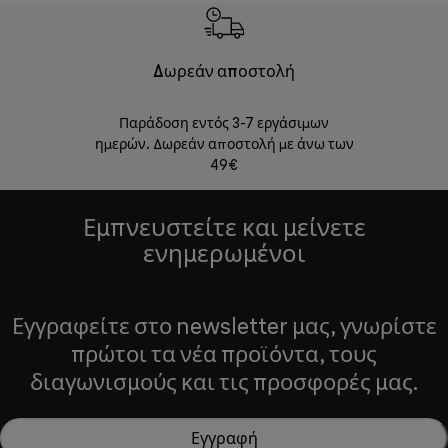
Δωρεάν αποστολή
Δωρε
Παράδοση εντός 3-7 εργάσιμων
Επιστροφές 
ημερών. Δωρεάν αποστολή με άνω των
49€
Εμπνευστείτε και μείνετε
ενημερωμένοι
Εγγραφείτε στο newsletter μας, γνωρίστε
πρώτοι τα νέα προϊόντα, τους
διαγωνισμούς και τις προσφορές μας.
Εγγραφή