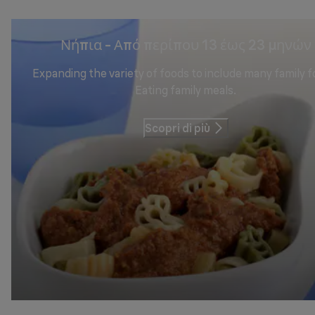
Νήπια - Από περίπου 13 έως 23 μηνών
​​​​​​​Expanding the variety of foods to include many family 
Eating family meals.
Scopri di più