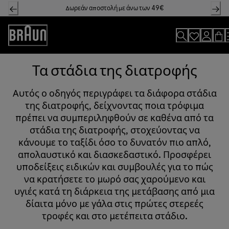
Skip
Δωρεάν αποστολή με άνω των 49€
to
Content
Accessibility
Statement
Τα στάδια της διατροφής
Αυτός ο οδηγός περιγράφει τα διάφορα στάδια
της διατροφής, δείχνοντας ποια τρόφιμα
πρέπει να συμπεριληφθούν σε καθένα από τα
στάδια της διατροφής, στοχεύοντας να
κάνουμε το ταξίδι όσο το δυνατόν πιο απλό,
απολαυστικό και διασκεδαστικό. Προσφέρει
υποδείξεις ειδικών και συμβουλές για το πώς
να κρατήσετε το μωρό σας χαρούμενο και
υγιές κατά τη διάρκεια της μετάβασης από μια
δίαιτα μόνο με γάλα στις πρώτες στερεές
τροφές και στο μετέπειτα στάδιο.