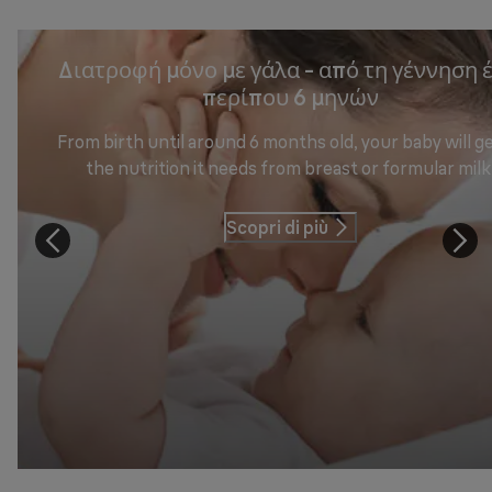
Διατροφή μόνο με γάλα - από τη γέννηση 
περίπου 6 μηνών
From birth until around 6 months old, your baby will get
the nutrition it needs from breast or formular milk
Scopri di più