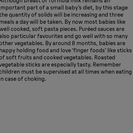
Although breast or formula milk remains an
important part of a small baby’s diet, by this stage
the quantity of solids will be increasing and three
meals a day will be taken. By now most babies like
well cooked, soft pasta pieces. Puréed sauces are
also particular favourites and go well with so many
other vegetables. By around 8 months, babies are
happy holding food and love ‘finger foods’ like sticks
of soft fruits and cooked vegetables. Roasted
vegetable sticks are especially tasty. Remember
children must be supervised at all times when eating
in case of choking.