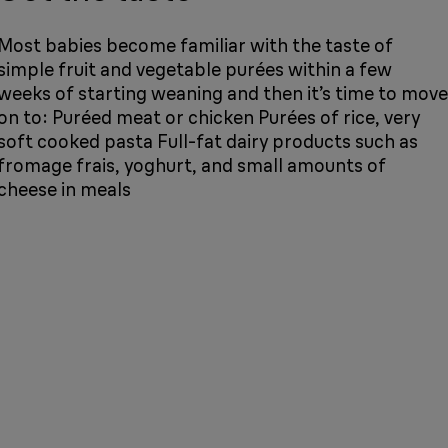
Most babies become familiar with the taste of
simple fruit and vegetable purées within a few
weeks of starting weaning and then it’s time to move
on to: Puréed meat or chicken Purées of rice, very
soft cooked pasta Full-fat dairy products such as
fromage frais, yoghurt, and small amounts of
cheese in meals