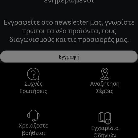
Εγγραφείτε στο newsletter μας, γνωρίστε
πρώτοι τα νέα προϊόντα, τους
διαγωνισμούς και τις προσφορές μας.
Εγγραφή
Συχνές
Αναζήτηση
Ερωτήσεις
Σέρβις
Χρειάζεστε
Εγχειρίδια
βοήθεια;
Οδηγιών