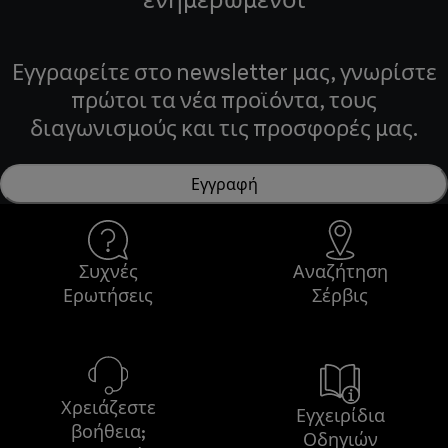
Εγγραφείτε στο newsletter μας, γνωρίστε
πρώτοι τα νέα προϊόντα, τους
διαγωνισμούς και τις προσφορές μας.
Εγγραφή
Συχνές
Αναζήτηση
Ερωτήσεις
Σέρβις
Χρειάζεστε
Εγχειρίδια
βοήθεια;
Οδηγιών