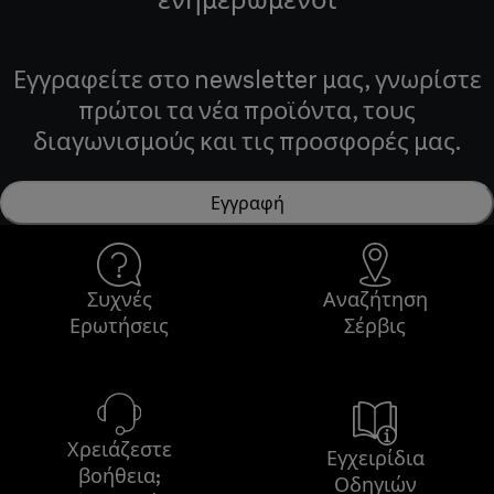
Εγγραφείτε στο newsletter μας, γνωρίστε
πρώτοι τα νέα προϊόντα, τους
διαγωνισμούς και τις προσφορές μας.
Εγγραφή
Συχνές
Αναζήτηση
Ερωτήσεις
Σέρβις
Χρειάζεστε
Εγχειρίδια
βοήθεια;
Οδηγιών