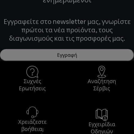
Εγγραφείτε στο newsletter μας, γνωρίστε
πρώτοι τα νέα προϊόντα, τους
διαγωνισμούς και τις προσφορές μας.
Εγγραφή
Συχνές
Αναζήτηση
Ερωτήσεις
Σέρβις
Χρειάζεστε
Εγχειρίδια
βοήθεια;
Οδηγιών