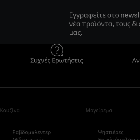
Εγγραφείτε στο newsl
νέα προϊόντα, τους δ
μας.
Συχνές Ερωτήσεις
Αν
Κουζίνα
Μαγείρεμα
Ραβδομπλέντερ
Ψηστιέρες
Μίξερ χειρός
Επιπλεόν πλάκες