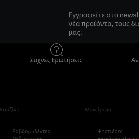
Εγγραφείτε στο newsl
νέα προϊόντα, τους δ
μας.
Συχνές Ερωτήσεις
Αν
Κουζίνα
Μαγείρεμα
Ραβδομπλέντερ
Ψηστιέρες
Μίξερ χειρός
Επιπλεόν πλάκες