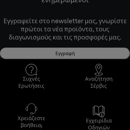
Εγγραφείτε στο newsletter μας, γνωρίστε
πρώτοι τα νέα προϊόντα, τους
διαγωνισμούς και τις προσφορές μας.
Εγγραφή
Συχνές
Αναζήτηση
Ερωτήσεις
Σέρβις
Χρειάζεστε
Εγχειρίδια
βοήθεια;
Οδηγιών