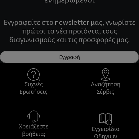
Εγγραφείτε στο newsletter μας, γνωρίστε
πρώτοι τα νέα προϊόντα, τους
διαγωνισμούς και τις προσφορές μας.
Εγγραφή
Συχνές
Αναζήτηση
Ερωτήσεις
Σέρβις
Χρειάζεστε
Εγχειρίδια
βοήθεια;
Οδηγιών