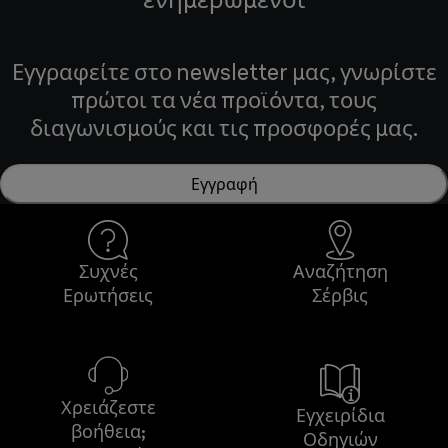
Εγγραφείτε στο newsletter μας, γνωρίστε
πρώτοι τα νέα προϊόντα, τους
διαγωνισμούς και τις προσφορές μας.
Εγγραφή
Συχνές
Αναζήτηση
Ερωτήσεις
Σέρβις
Χρειάζεστε
Εγχειρίδια
βοήθεια;
Οδηγιών