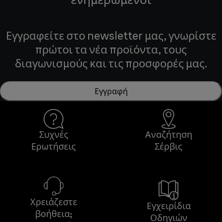
Εγγραφείτε στο newsletter μας, γνωρίστε
πρώτοι τα νέα προϊόντα, τους
διαγωνισμούς και τις προσφορές μας.
Εγγραφή
Συχνές
Αναζήτηση
Ερωτήσεις
Σέρβις
Χρειάζεστε
Εγχειρίδια
βοήθεια;
Οδηγιών