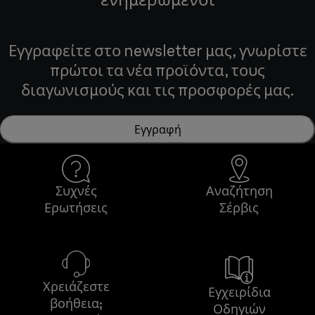
Εγγραφείτε στο newsletter μας, γνωρίστε
πρώτοι τα νέα προϊόντα, τους
διαγωνισμούς και τις προσφορές μας.
Εγγραφή
Συχνές
Αναζήτηση
Ερωτήσεις
Σέρβις
Χρειάζεστε
Εγχειρίδια
βοήθεια;
Οδηγιών