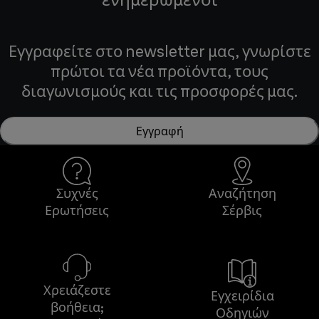
Εγγραφείτε στο newsletter μας, γνωρίστε
πρώτοι τα νέα προϊόντα, τους
διαγωνισμούς και τις προσφορές μας.
Εγγραφή
Συχνές
Αναζήτηση
Ερωτήσεις
Σέρβις
Χρειάζεστε
Εγχειρίδια
βοήθεια;
Οδηγιών