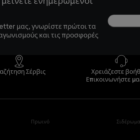
 μείνετε ενημερωμένοι
etter μας, γνωρίστε πρώτοι τα
ιαγωνισμούς και τις προσφορές
αζήτηση Σέρβις
Χρειάζεστε βοήθ
Επικοινωνήστε μα
Πρωινό
Σιδέρωμ