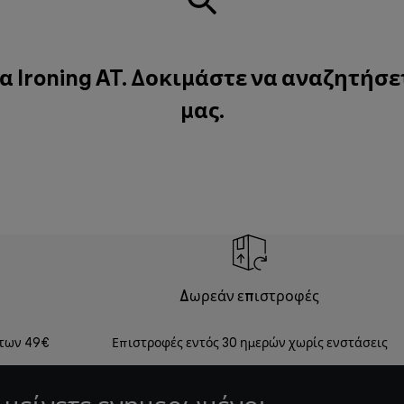
α Ironing AT. Δοκιμάστε να αναζητήσε
μας
.
Δωρεάν επιστροφές
 των 49€
Επιστροφές εντός 30 ημερών χωρίς ενστάσεις