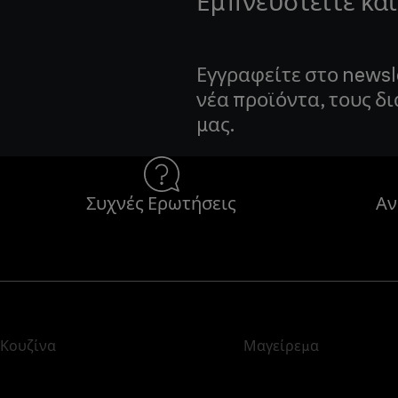
Εμπνευστείτε και
Εγγραφείτε στο newsl
νέα προϊόντα, τους δ
μας.
Συχνές Ερωτήσεις
Αν
Κουζίνα
Μαγείρεμα