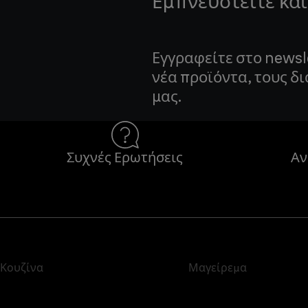
Εμπνευστείτε και
Εγγραφείτε στο newsl
νέα προϊόντα, τους δ
μας.
Συχνές Ερωτήσεις
Αν
Κουζίνα
Μαγείρεμα