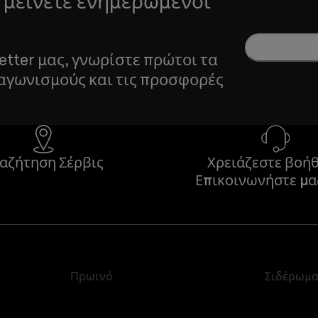
 μείνετε ενημερωμένοι
etter μας, γνωρίστε πρώτοι τα
ιαγωνισμούς και τις προσφορές
αζήτηση Σέρβις
Χρειάζεστε βοήθ
Επικοινωνήστε μα
Πρωινό
Σιδέρωμ