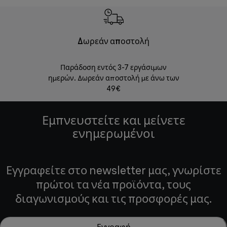
Δωρεάν αποστολή
Δωρε
Παράδοση εντός 3-7 εργάσιμων
Επιστροφές 
ημερών. Δωρεάν αποστολή με άνω των
49€
Εμπνευστείτε και μείνετε
ενημερωμένοι
Εγγραφείτε στο newsletter μας, γνωρίστε
πρώτοι τα νέα προϊόντα, τους
διαγωνισμούς και τις προσφορές μας.
Εγγραφή