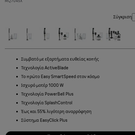
MQ7045X
Σύγκριση
Συμβατό με εξαρτήματα ευθείας κοπής
Τεχνολογία ActiveBlade
Το πρώτο Easy SmartSpeed στον κόσμο
Ισχυρό μοτέρ 1000 W
Τεχνολογία PowerBell Plus
Τεχνολογία SplashControl
Έως και 55% λιγότερη αναρρόφηση
Σύστημα EasyClick Plus