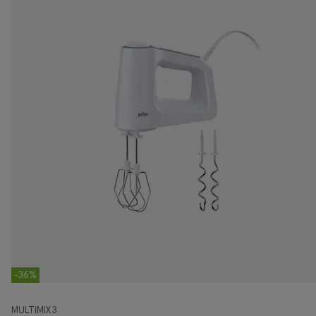
-36%
MULTIMIX 3