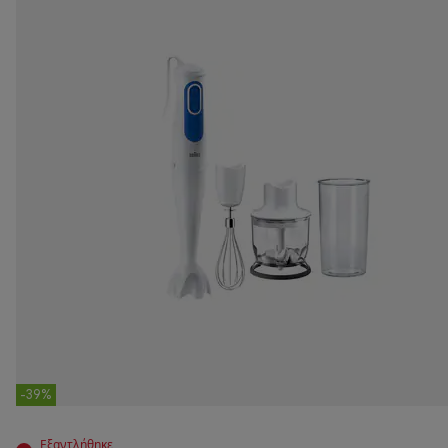
-39%
Εξαντλήθηκε