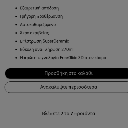
Εξαιρετική απόδοση
Γρήγορη προθέρμανση
Αυτοκαθαριζόμενο
Άκρο ακριβείας
Επίστρωση SuperCeramic
Εύκολη αναπλήρωση 270ml
Η πρώτη τεχνολογία FreeGlide 3D στον κόσμο
Προσθήκη στο καλάθι
Ανακαλύψτε περισσότερα
Βλέπετε
7
τα
7
προϊόντα