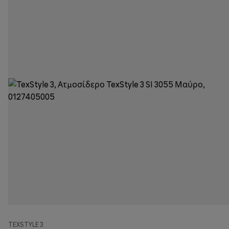
TEXSTYLE 3