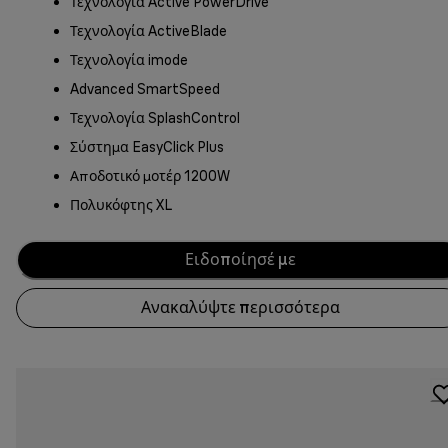
Τεχνολογία Active PowerDrive
Τεχνολογία ActiveBlade
Τεχνολογία imode
Advanced SmartSpeed
Τεχνολογία SplashControl
Σύστημα EasyClick Plus
Αποδοτικό μοτέρ 1200W
Πολυκόφτης XL
Ειδοποίησέ με
Ανακαλύψτε περισσότερα