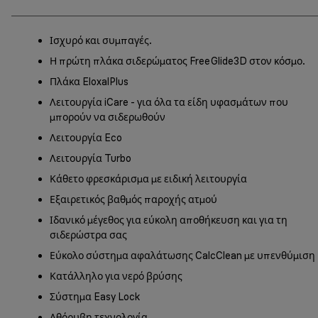
Ισχυρό και συμπαγές.
Η πρώτη πλάκα σιδερώματος FreeGlide3D στον κόσμο.
Πλάκα EloxalPlus
Λειτουργία iCare - για όλα τα είδη υφασμάτων που
μπορούν να σιδερωθούν
Λειτουργία Eco
Λειτουργία Turbo
Κάθετο φρεσκάρισμα με ειδική λειτουργία
Εξαιρετικός βαθμός παροχής ατμού
Ιδανικό μέγεθος για εύκολη αποθήκευση και για τη
σιδερώστρα σας
Εύκολο σύστημα αφαλάτωσης CalcClean με υπενθύμιση
Κατάλληλο για νερό βρύσης
Σύστημα Easy Lock
Αθόρυβη τεχνολογία