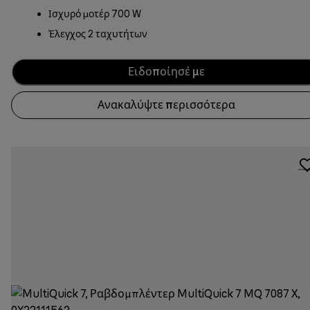
Ισχυρό μοτέρ 700 W
Έλεγχος 2 ταχυτήτων
Ειδοποίησέ με
Ανακαλύψτε περισσότερα