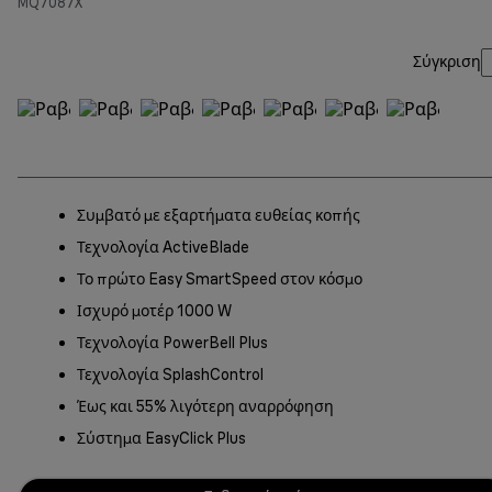
MQ7087X
Σύγκριση
Συμβατό με εξαρτήματα ευθείας κοπής
Τεχνολογία ActiveBlade
Το πρώτο Easy SmartSpeed στον κόσμο
Ισχυρό μοτέρ 1000 W
Τεχνολογία PowerBell Plus
Τεχνολογία SplashControl
Έως και 55% λιγότερη αναρρόφηση
Σύστημα EasyClick Plus