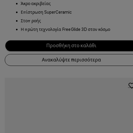
Άκρο ακριβείας
Επίστρωση SuperCeramic
Στοπ ροής
Η πρώτη τεχνολογία FreeGlide 3D στον κόσμο
Προσθήκη στο καλάθι
Ανακαλύψτε περισσότερα