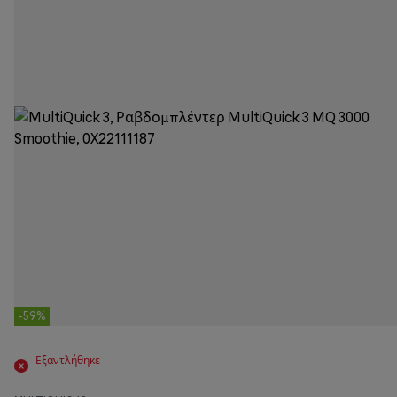
-59%
Εξαντλήθηκε