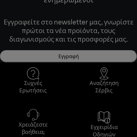
Εγγραφείτε στο newsletter μας, γνωρίστε
πρώτοι τα νέα προϊόντα, τους
διαγωνισμούς και τις προσφορές μας.
Εγγραφή
Συχνές
Αναζήτηση
Ερωτήσεις
Σέρβις
Χρειάζεστε
Εγχειρίδια
βοήθεια;
Οδηγιών