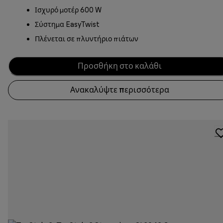
Ισχυρό μοτέρ 600 W
Σύστημα EasyTwist
Πλένεται σε πλυντήριο πιάτων
Προσθήκη στο καλάθι
Ανακαλύψτε περισσότερα