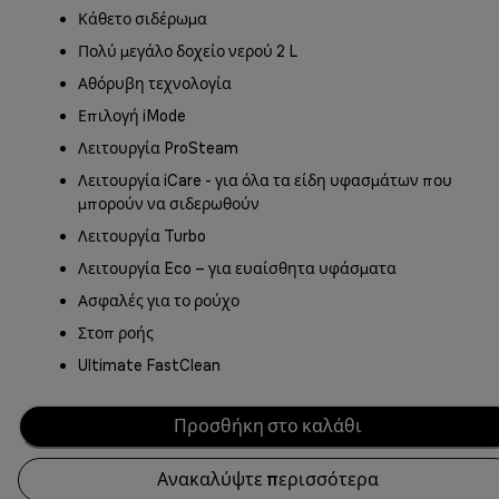
Κάθετο σιδέρωμα
Πολύ μεγάλο δοχείο νερού 2 L
Αθόρυβη τεχνολογία
Επιλογή iMode
Λειτουργία ProSteam
Λειτουργία iCare - για όλα τα είδη υφασμάτων που
μπορούν να σιδερωθούν
Λειτουργία Turbo
Λειτουργία Eco – για ευαίσθητα υφάσματα
Ασφαλές για το ρούχο
Στοπ ροής
Ultimate FastClean
Προσθήκη στο καλάθι
Ανακαλύψτε περισσότερα