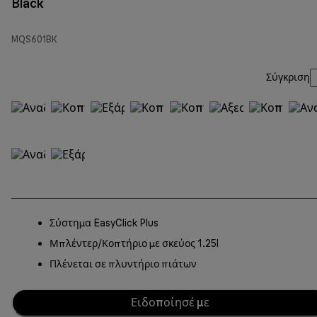
Black
MQS601BK
Σύγκριση
Σύστημα EasyClick Plus
Μπλέντερ/Κοπτήριο με σκεύος 1.25l
Πλένεται σε πλυντήριο πιάτων
Ειδοποίησέ με