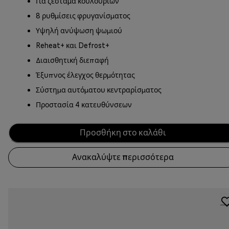
Για ζέσταμα κουλουριών
8 ρυθμίσεις φρυγανίσματος
Υψηλή ανύψωση ψωμιού
Reheat+ και Defrost+
Διαισθητική διεπαφή
Έξυπνος έλεγχος θερμότητας
Σύστημα αυτόματου κεντραρίσματος
Προστασία 4 κατευθύνσεων
Προσθήκη στο καλάθι
Ανακαλύψτε περισσότερα