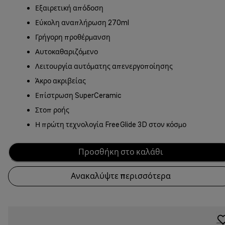
Εξαιρετική απόδοση
Εύκολη αναπλήρωση 270ml
Γρήγορη προθέρμανση
Αυτοκαθαριζόμενο
Λειτουργία αυτόματης απενεργοποίησης
Άκρο ακριβείας
Επίστρωση SuperCeramic
Στοπ ροής
Η πρώτη τεχνολογία FreeGlide 3D στον κόσμο
Προσθήκη στο καλάθι
Ανακαλύψτε περισσότερα