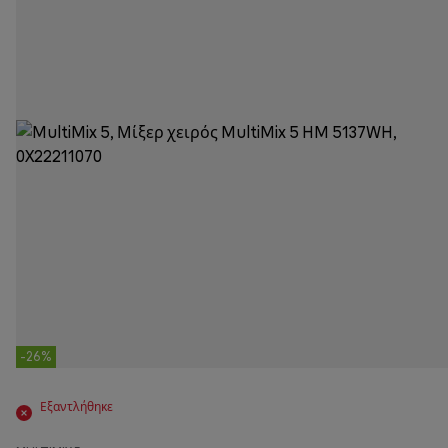
-26%
Εξαντλήθηκε