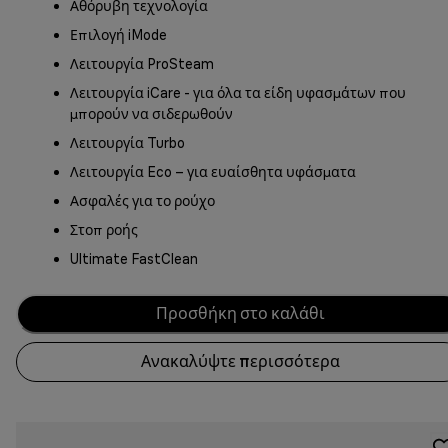
Αθόρυβη τεχνολογία
Επιλογή iMode
Λειτουργία ProSteam
Λειτουργία iCare - για όλα τα είδη υφασμάτων που
μπορούν να σιδερωθούν
Λειτουργία Turbo
Λειτουργία Eco – για ευαίσθητα υφάσματα
Ασφαλές για το ρούχο
Στοπ ροής
Ultimate FastClean
Προσθήκη στο καλάθι
Ανακαλύψτε περισσότερα