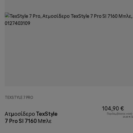
TEXSTYLE 7 PRO
104,90 €
Ατμοσίδερο TexStyle
Περιλαμβάνεται ποσό
20,30 € 
7 Pro SI 7160 Μπλε