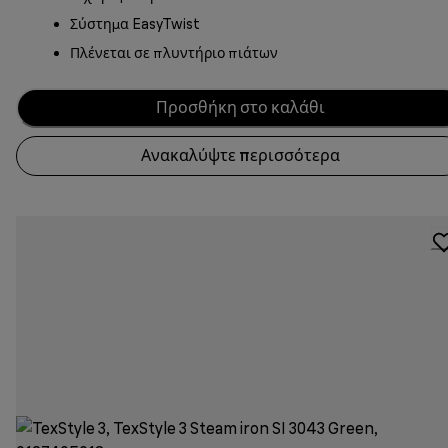
Σύστημα EasyTwist
Πλένεται σε πλυντήριο πιάτων
Προσθήκη στο καλάθι
Ανακαλύψτε περισσότερα