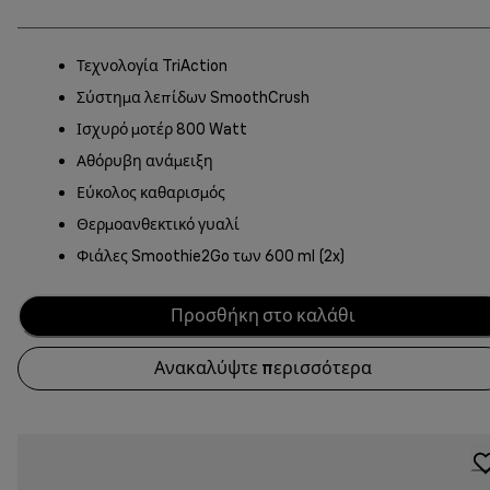
Τεχνολογία TriAction
Σύστημα λεπίδων SmoothCrush
Ισχυρό μοτέρ 800 Watt
Αθόρυβη ανάμειξη
Εύκολος καθαρισμός
Θερμοανθεκτικό γυαλί
Φιάλες Smoothie2Go των 600 ml (2x)
Προσθήκη στο καλάθι
Ανακαλύψτε περισσότερα