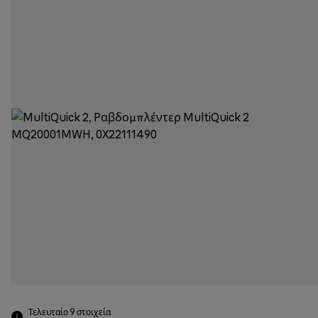
Τελευταίο 9
στοιχεία