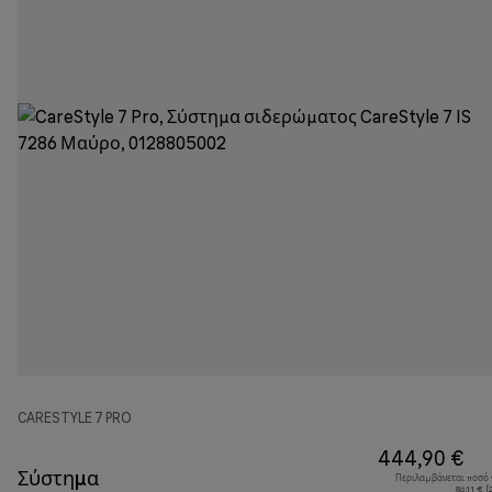
CARESTYLE 7 PRO
444,90 €
Σύστημα
Περιλαμβάνεται ποσό
86,11 € 