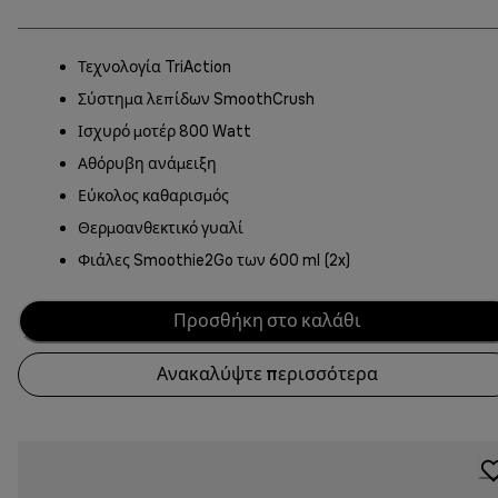
Τεχνολογία TriAction
Σύστημα λεπίδων SmoothCrush
Ισχυρό μοτέρ 800 Watt
Αθόρυβη ανάμειξη
Εύκολος καθαρισμός
Θερμοανθεκτικό γυαλί
Φιάλες Smoothie2Go των 600 ml (2x)
Προσθήκη στο καλάθι
Ανακαλύψτε περισσότερα