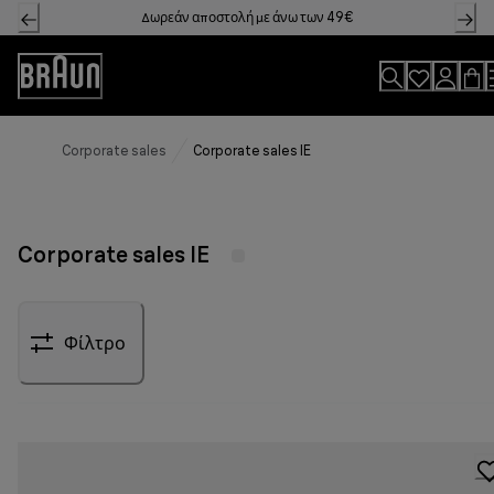
Skip
Δωρεάν αποστολή με άνω των 49€
to
Content
Accessibility
Statement
Corporate sales
Corporate sales IE
Corporate sales IE
Φίλτρο