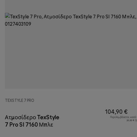
TEXSTYLE 7 PRO
104,90 €
Ατμοσίδερο TexStyle
Περιλαμβάνεται ποσό
20,30 € 
7 Pro SI 7160 Μπλε