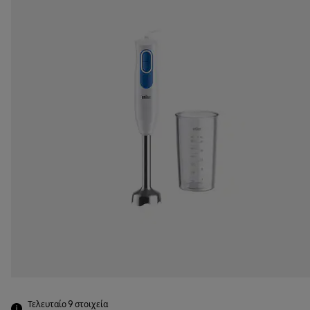
Τελευταίο 9
στοιχεία