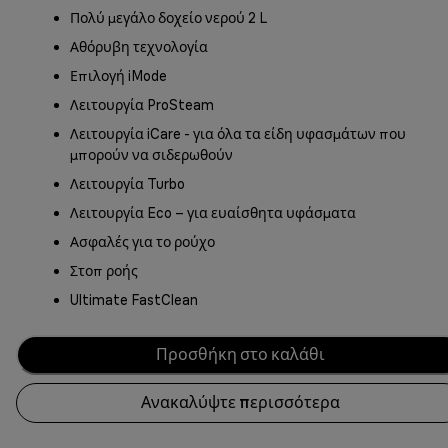
Πολύ μεγάλο δοχείο νερού 2 L
Αθόρυβη τεχνολογία
Επιλογή iMode
Λειτουργία ProSteam
Λειτουργία iCare - για όλα τα είδη υφασμάτων που
μπορούν να σιδερωθούν
Λειτουργία Turbo
Λειτουργία Eco – για ευαίσθητα υφάσματα
Ασφαλές για το ρούχο
Στοπ ροής
Ultimate FastClean
Προσθήκη στο καλάθι
Ανακαλύψτε περισσότερα