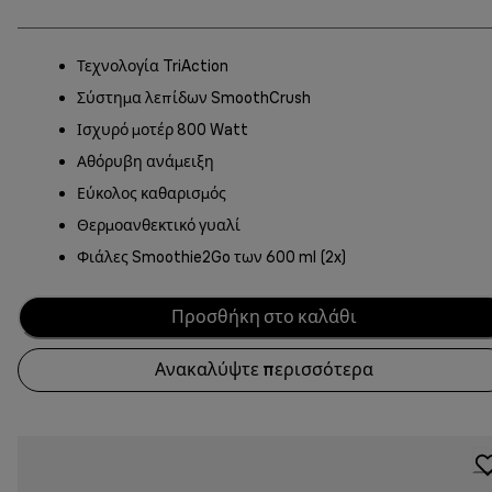
Τεχνολογία TriAction
Σύστημα λεπίδων SmoothCrush
Ισχυρό μοτέρ 800 Watt
Αθόρυβη ανάμειξη
Εύκολος καθαρισμός
Θερμοανθεκτικό γυαλί
Φιάλες Smoothie2Go των 600 ml (2x)
Προσθήκη στο καλάθι
Ανακαλύψτε περισσότερα