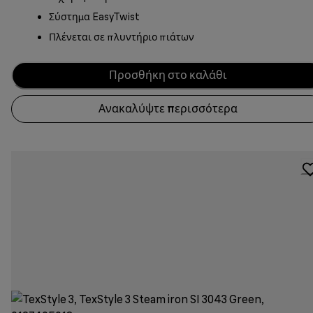
Σύστημα EasyTwist
Πλένεται σε πλυντήριο πιάτων
Προσθήκη στο καλάθι
Ανακαλύψτε περισσότερα