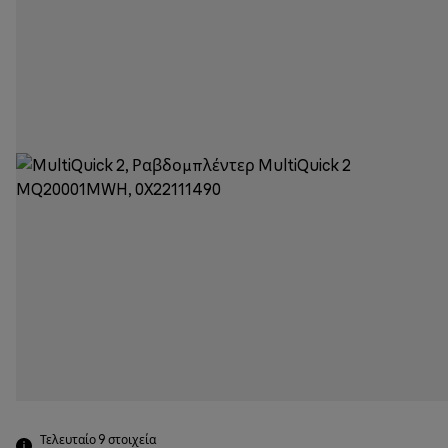
Τελευταίο 9
στοιχεία