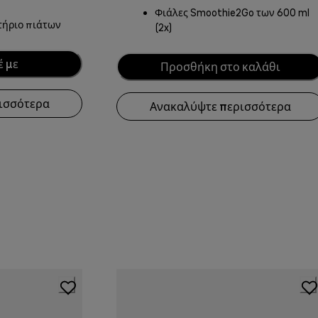
Φιάλες Smoothie2Go των 600 ml
τήριο πιάτων
(2x)
 με
Προσθήκη στο καλάθι
ισσότερα
Ανακαλύψτε περισσότερα