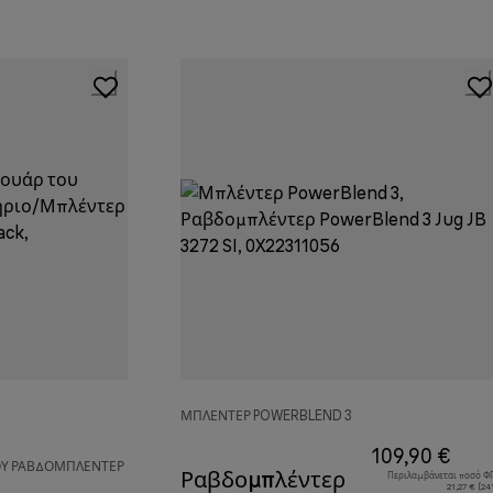
ΜΠΛΈΝΤΕΡ POWERBLEND 3
109,90 €
ΤΟΥ ΡΑΒΔΟΜΠΛΈΝΤΕΡ
Ραβδομπλέντερ
Περιλαμβάνεται ποσό Φ
21,27 € (2