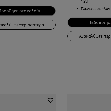
1.25l
Πλένεται σε πλυν
Προσθήκη στο καλάθι
Ειδοποίησέ
ακαλύψτε περισσότερα
Ανακαλύψτε περ