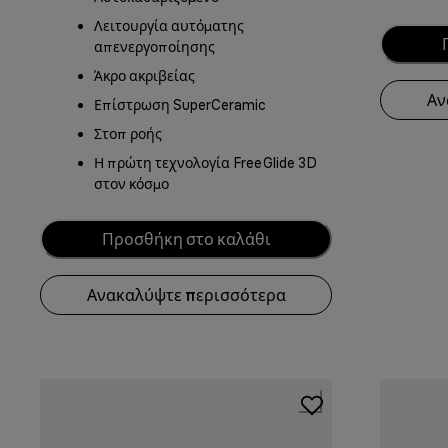
Λειτουργία αυτόματης
απενεργοποίησης
Άκρο ακριβείας
Αν
Επίστρωση SuperCeramic
Στοπ ροής
Η πρώτη τεχνολογία FreeGlide 3D
στον κόσμο
Προσθήκη στο καλάθι
Ανακαλύψτε περισσότερα