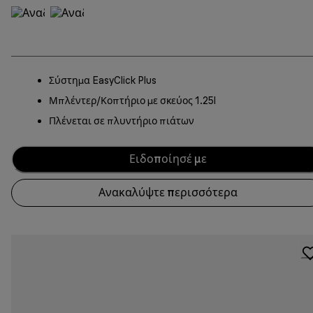
Σύστημα EasyClick Plus
Μπλέντερ/Κοπτήριο με σκεύος 1.25l
Πλένεται σε πλυντήριο πιάτων
Ειδοποίησέ με
Ανακαλύψτε περισσότερα