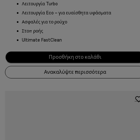
Λειτουργία Turbo
Λειτουργία Eco – για ευαίσθητα υφάσματα
Ασφαλές για το ρούχο
Στοπ ροής
Ultimate FastClean
Προσθήκη στο καλάθι
Ανακαλύψτε περισσότερα