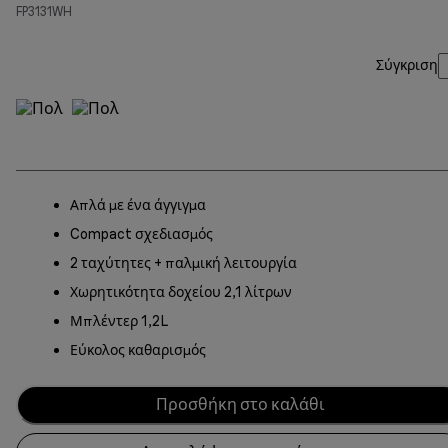
FP3131WH
Σύγκριση
Απλά με ένα άγγιγμα
Compact σχεδιασμός
2 ταχύτητες + παλμική λειτουργία
Χωρητικότητα δοχείου 2,1 λίτρων
Μπλέντερ 1,2L
Εύκολος καθαρισμός
Προσθήκη στο καλάθι