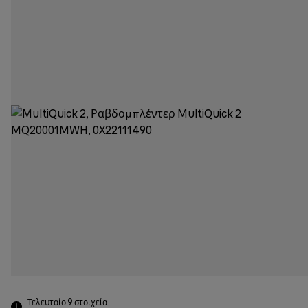
Τελευταίο 9
στοιχεία