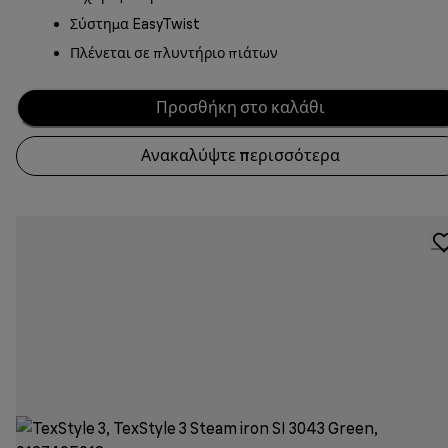
Σύστημα EasyTwist
Πλένεται σε πλυντήριο πιάτων
Προσθήκη στο καλάθι
Ανακαλύψτε περισσότερα