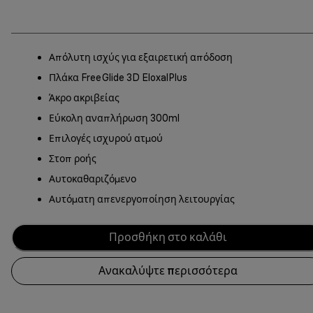
Απόλυτη ισχύς για εξαιρετική απόδοση
Πλάκα FreeGlide 3D EloxalPlus
Άκρο ακριβείας
Εύκολη αναπλήρωση 300ml
Επιλογές ισχυρού ατμού
Στοπ ροής
Αυτοκαθαριζόμενο
Αυτόματη απενεργοποίηση λειτουργίας
Προσθήκη στο καλάθι
Ανακαλύψτε περισσότερα