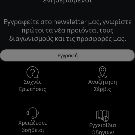
Εγγραφείτε στο newsletter μας, γνωρίστε
πρώτοι τα νέα προϊόντα, τους
διαγωνισμούς και τις προσφορές μας.
Εγγραφή
Συχνές
Αναζήτηση
Ερωτήσεις
Σέρβις
Χρειάζεστε
Εγχειρίδια
βοήθεια;
Οδηγιών