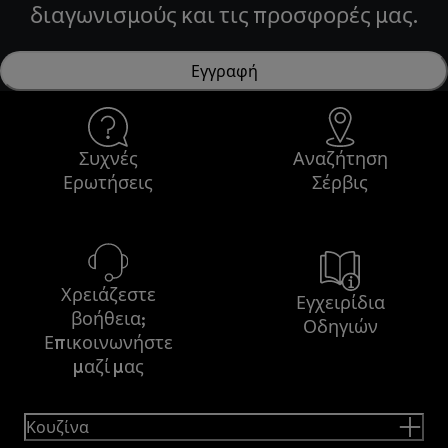
διαγωνισμούς και τις προσφορές μας.
Εγγραφή
Συχνές
Αναζήτηση
Ερωτήσεις
Σέρβις
Χρειάζεστε
Εγχειρίδια
βοήθεια;
Οδηγιών
Επικοινωνήστε
μαζί μας
Κουζίνα