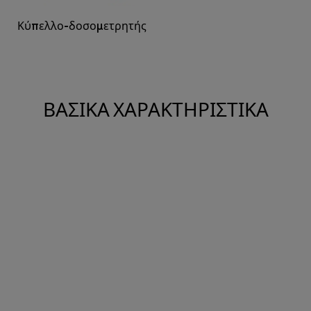
Κύπελλο-δοσομετρητής
ΒΑΣΙΚΆ ΧΑΡΑΚΤΗΡΙΣΤΙΚΆ