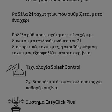
Ροδέλα 21 ταχυτήτων που ρυθμίζεται με το
ένα χέρι
Ροδέλα ρύθμισης ταχύτητας με ένα χέρι με
δυνατότητα επιλογής ανάμεσα σε 21
διαφορετικές ταχύτητες, η ακριβής ρύθμιση
ταχύτητας εξασφαλίζει μέγιστη ακρίβεια.
Τεχνολογία SplashControl
Σχεδιασμός κατά του πιτσιλίσματος για
καθαρή κουζίνα.
Σύστημα EasyClick Plus