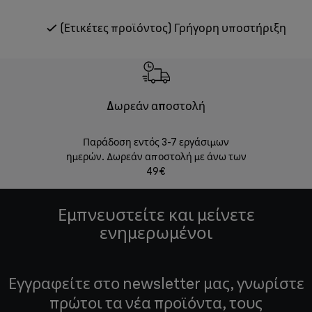
(Ετικέτες προϊόντος) Γρήγορη υποστήριξη
Δωρεάν αποστολή
Δωρε
Παράδοση εντός 3-7 εργάσιμων
Επιστροφές 
ημερών. Δωρεάν αποστολή με άνω των
49€
Εμπνευστείτε και μείνετε
ενημερωμένοι
Εγγραφείτε στο newsletter μας, γνωρίστε
πρώτοι τα νέα προϊόντα, τους