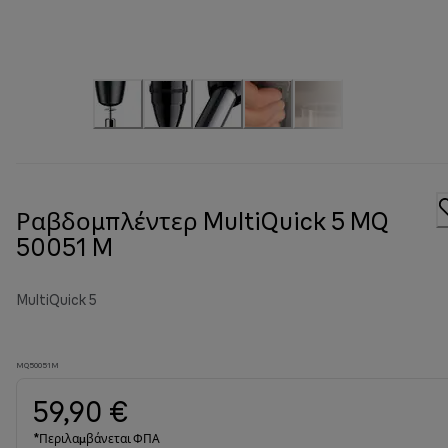
Ραβδομπλέντερ MultiQuick 5 MQ
50051 M
MultiQuick 5
MQ50051M
59,90 €
*Περιλαμβάνεται ΦΠΑ