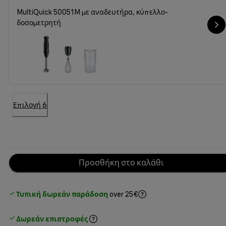
MultiQuick 50051M με αναδευτήρα, κύπελλο-
δοσομετρητή
Επιλογή 6
Προσθήκη στο καλάθι
Τυπική δωρεάν παράδοση
over 25€
Δωρεάν επιστροφές