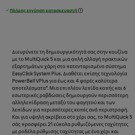
Πλήρης εγγύηση κατασκευαστή
Διευρύνετε τη δημιουργικότητά σας στην κουζίνα
με το MultiQuick 5 και μια απλή αλλαγή πρακτικών
εξαρτημάτων χάρη στο πατενταρισμένο σύστημα
EasyClick System Plus. Διαθέτει επίσης τεχνολογία
PowerBell VPlus για έως και 4 φορές καλύτερα
αποτελέσματα*. Μια επιπλέον λεπίδα κοπής και 6
εσωτερικές ραβδώσεις δημιουργούν περισσότερη
αλληλεπίδραση μεταξύ του φαγητού και των
λεπίδων για περισσότερες κοπές ανά περιστροφή.
Και για υψηλή ακρίβεια στο χέρι σας, το MultiQuick 5
σάς προσφέρει 21 εύκολα ρυθμιζόμενες ταχύτητες
με ροδέλα ρύθμισης ταχύτητας με ένα χέρι και